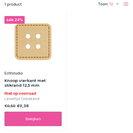
Toon:
1 product
sale 24%
Echtstudio
Knoop vierkant met
stikrand 12,5 mm
Niet op voorraad
Levertijd Onbekend
€0,50
€0,38
Bekijken