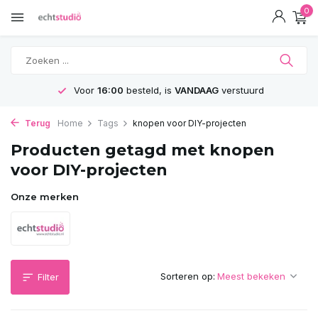
0
Voor
16:00
besteld, is
VANDAAG
verstuurd
Terug
Home
Tags
knopen voor DIY-projecten
Producten getagd met knopen
voor DIY-projecten
Onze merken
Sorteren op:
Filter