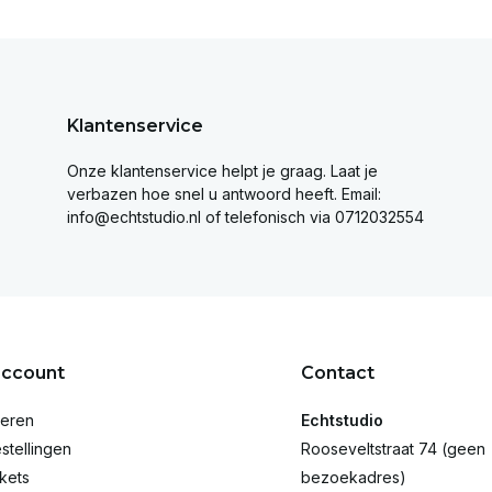
Klantenservice
Onze klantenservice helpt je graag. Laat je
verbazen hoe snel u antwoord heeft. Email:
info@echtstudio.nl
of telefonisch via 0712032554
account
Contact
reren
Echtstudio
stellingen
Rooseveltstraat 74 (geen
ckets
bezoekadres)