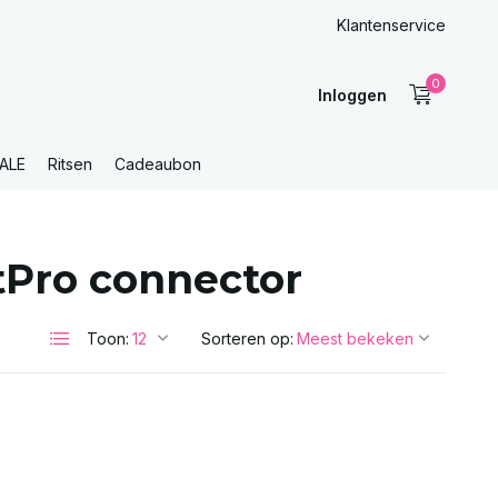
Klantenservice
0
Inloggen
ALE
Ritsen
Cadeaubon
tPro connector
Toon:
Sorteren op: