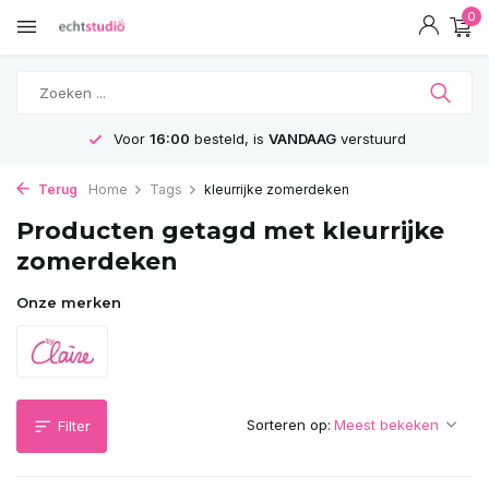
0
Voor
16:00
besteld, is
VANDAAG
verstuurd
Terug
Home
Tags
kleurrijke zomerdeken
Producten getagd met kleurrijke
zomerdeken
Onze merken
Sorteren op:
Filter