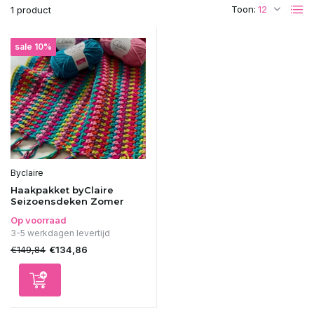
Toon:
1 product
sale 10%
Byclaire
Haakpakket byClaire
Seizoensdeken Zomer
Op voorraad
3-5 werkdagen levertijd
€149,84
€134,86