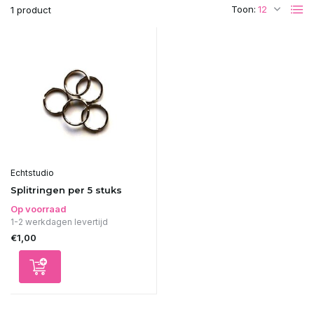
Toon:
1 product
Echtstudio
Splitringen per 5 stuks
Op voorraad
1-2 werkdagen levertijd
€1,00