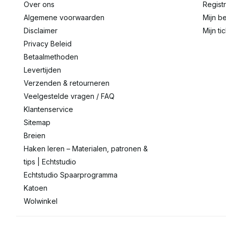
Over ons
Regist
Algemene voorwaarden
Mijn be
Disclaimer
Mijn ti
Privacy Beleid
Betaalmethoden
Levertijden
Verzenden & retourneren
Veelgestelde vragen / FAQ
Klantenservice
Sitemap
Breien
Haken leren – Materialen, patronen &
tips | Echtstudio
Echtstudio Spaarprogramma
Katoen
Wolwinkel