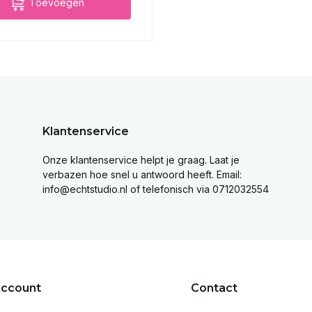
Toevoegen
Klantenservice
Onze klantenservice helpt je graag. Laat je
verbazen hoe snel u antwoord heeft. Email:
info@echtstudio.nl
of telefonisch via 0712032554
account
Contact