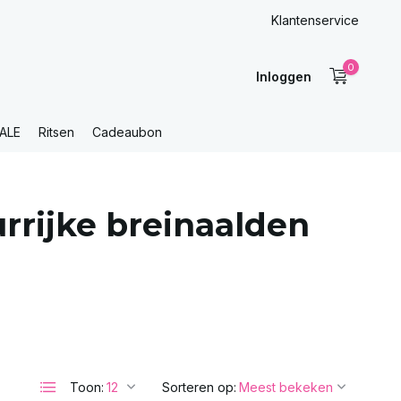
Klantenservice
0
Inloggen
ALE
Ritsen
Cadeaubon
rrijke breinaalden
Toon:
Sorteren op: