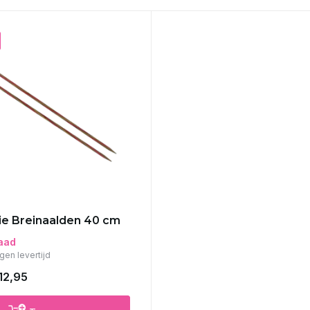
e Breinaalden 40 cm
aad
gen levertijd
12,95