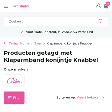
0
Voor
16:00
besteld, is
VANDAAG
verstuurd
Terug
Home
Tags
Klaparmband konijntje Knabbel
Producten getagd met
Klaparmband konijntje Knabbel
Onze merken
Sorteren op:
Filter