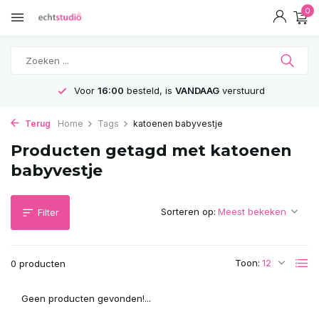
0
Voor
16:00
besteld, is
VANDAAG
verstuurd
Terug
Home
Tags
katoenen babyvestje
Producten getagd met katoenen
babyvestje
Sorteren op:
Filter
Toon:
0 producten
Geen producten gevonden!...