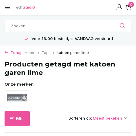
0
Voor
16:00
besteld, is
VANDAAG
verstuurd
Terug
Home
Tags
katoen garen lime
Producten getagd met katoen
garen lime
Onze merken
Sorteren op:
Filter