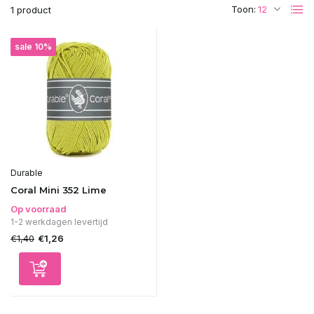
Toon:
1 product
sale 10%
Durable
Coral Mini 352 Lime
Op voorraad
1-2 werkdagen levertijd
€1,40
€1,26