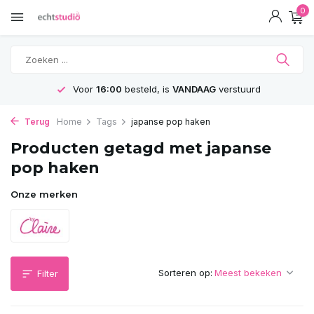
0
Voor
16:00
besteld, is
VANDAAG
verstuurd
Terug
Home
Tags
japanse pop haken
Producten getagd met japanse
pop haken
Onze merken
Sorteren op:
Filter