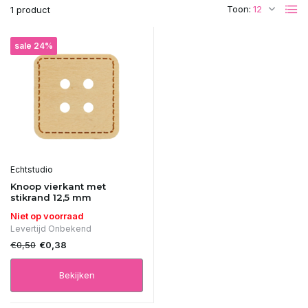
Toon:
1 product
sale 24%
Echtstudio
Knoop vierkant met
stikrand 12,5 mm
Niet op voorraad
Levertijd Onbekend
€0,50
€0,38
Bekijken