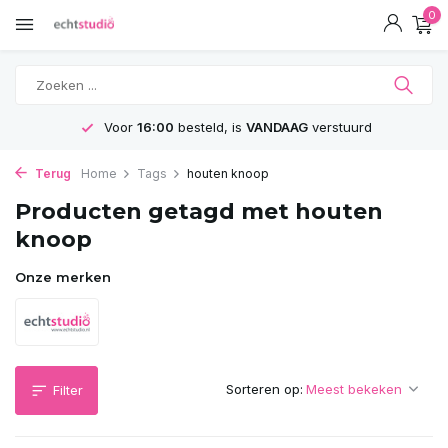
0
Voor
16:00
besteld, is
VANDAAG
verstuurd
Terug
Home
Tags
houten knoop
Producten getagd met houten
knoop
Onze merken
Sorteren op:
Filter