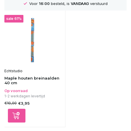
Voor
16:00
besteld, is
VANDAAG
verstuurd
sale 61%
Echtstudio
Maple houten breinaalden
40 cm
Op voorraad
1-2 werkdagen levertijd
€10,00
€3,95