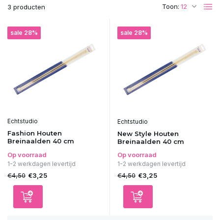
Toon:
3 producten
sale 28%
sale 28%
Echtstudio
Echtstudio
Fashion Houten
New Style Houten
Breinaalden 40 cm
Breinaalden 40 cm
Op voorraad
Op voorraad
1-2 werkdagen levertijd
1-2 werkdagen levertijd
€4,50
€4,50
€3,25
€3,25