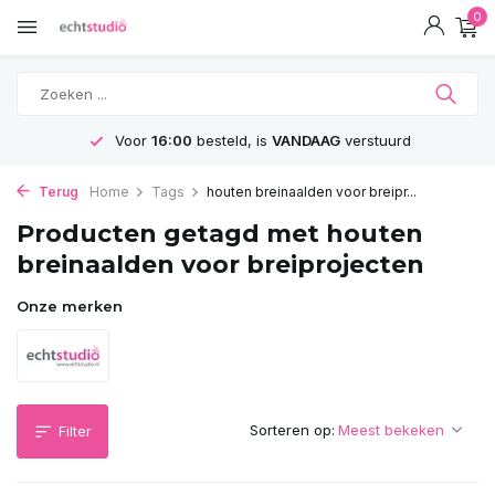
0
Voor
16:00
besteld, is
VANDAAG
verstuurd
Terug
Home
Tags
houten breinaalden voor breipr...
Producten getagd met houten
breinaalden voor breiprojecten
Onze merken
Sorteren op:
Filter