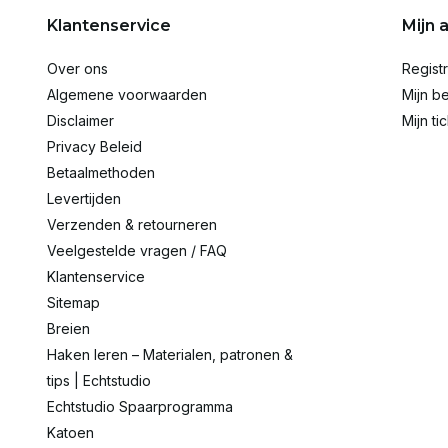
Klantenservice
Mijn 
Over ons
Regist
Algemene voorwaarden
Mijn be
Disclaimer
Mijn ti
Privacy Beleid
Betaalmethoden
Levertijden
Verzenden & retourneren
Veelgestelde vragen / FAQ
Klantenservice
Sitemap
Breien
Haken leren – Materialen, patronen &
tips | Echtstudio
Echtstudio Spaarprogramma
Katoen