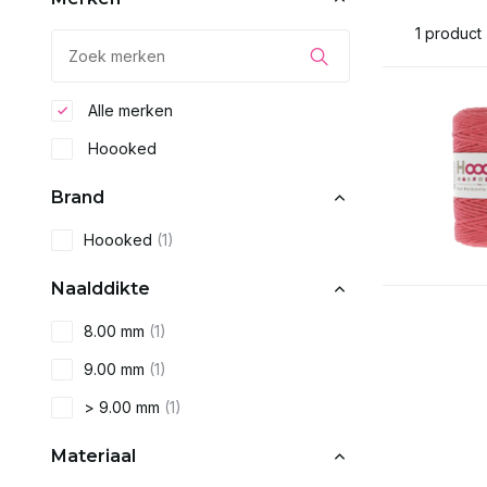
1 product
Alle merken
Hoooked
Brand
Hoooked
(1)
Naalddikte
8.00 mm
(1)
9.00 mm
(1)
> 9.00 mm
(1)
Materiaal