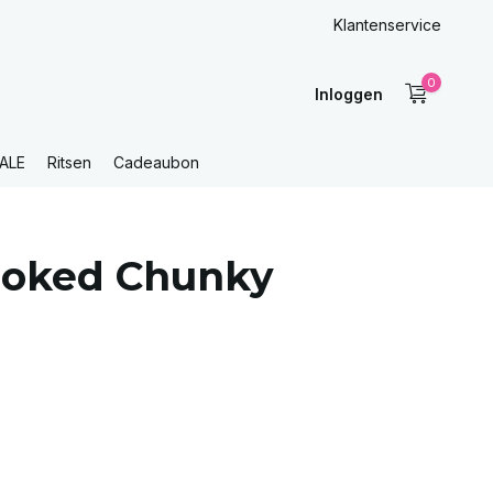
Klantenservice
0
Inloggen
ALE
Ritsen
Cadeaubon
ooked Chunky