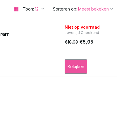
Toon:
Sorteren op:
Niet op voorraad
Levertijd Onbekend
gram
€5,95
€10,99
Bekijken