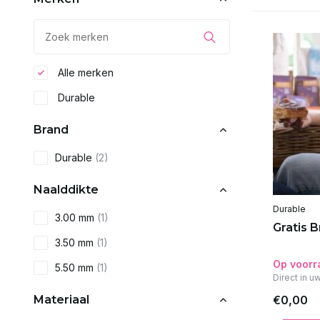
Alle merken
Durable
Brand
Durable
(2)
Naalddikte
Durable
3.00 mm
(1)
Gratis 
3.50 mm
(1)
Op voorr
5.50 mm
(1)
Direct in u
Materiaal
€0,00