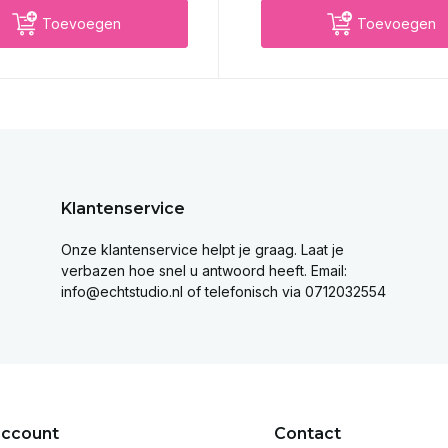
Toevoegen
Toevoegen
Klantenservice
Onze klantenservice helpt je graag. Laat je
verbazen hoe snel u antwoord heeft. Email:
info@echtstudio.nl
of telefonisch via 0712032554
account
Contact