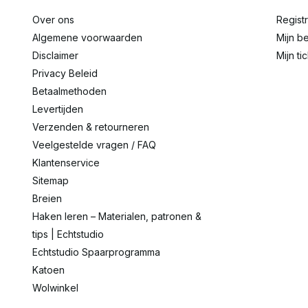
Over ons
Regist
Algemene voorwaarden
Mijn be
Disclaimer
Mijn ti
Privacy Beleid
Betaalmethoden
Levertijden
Verzenden & retourneren
Veelgestelde vragen / FAQ
Klantenservice
Sitemap
Breien
Haken leren – Materialen, patronen &
tips | Echtstudio
Echtstudio Spaarprogramma
Katoen
Wolwinkel