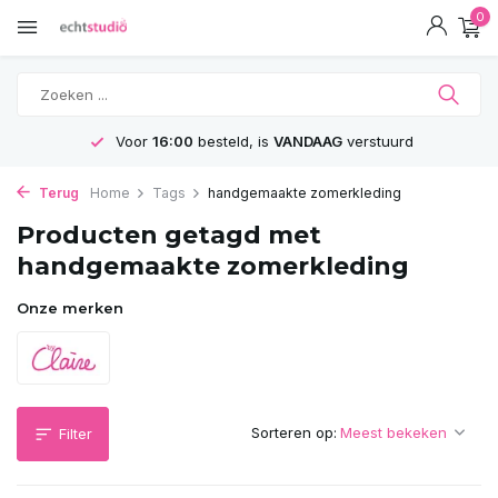
0
Voor
16:00
besteld, is
VANDAAG
verstuurd
Terug
Home
Tags
handgemaakte zomerkleding
Producten getagd met
handgemaakte zomerkleding
Onze merken
Sorteren op:
Filter