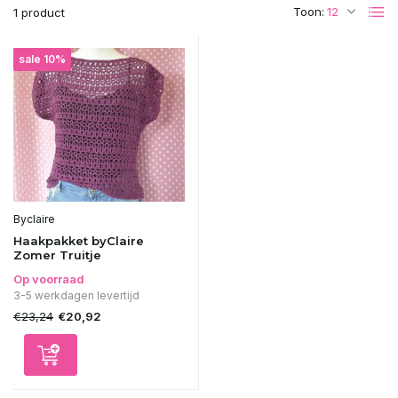
Toon:
1 product
sale 10%
Byclaire
Haakpakket byClaire
Zomer Truitje
Op voorraad
3-5 werkdagen levertijd
€23,24
€20,92