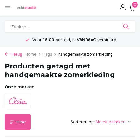
0
Voor
16:00
besteld, is
VANDAAG
verstuurd
Terug
Home
Tags
handgemaakte zomerkleding
Producten getagd met
handgemaakte zomerkleding
Onze merken
Sorteren op:
Filter