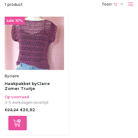
Toon:
1 product
sale 10%
Byclaire
Haakpakket byClaire
Zomer Truitje
Op voorraad
3-5 werkdagen levertijd
€23,24
€20,92