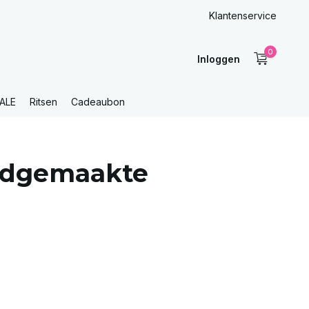
Klantenservice
0
Inloggen
ALE
Ritsen
Cadeaubon
ndgemaakte