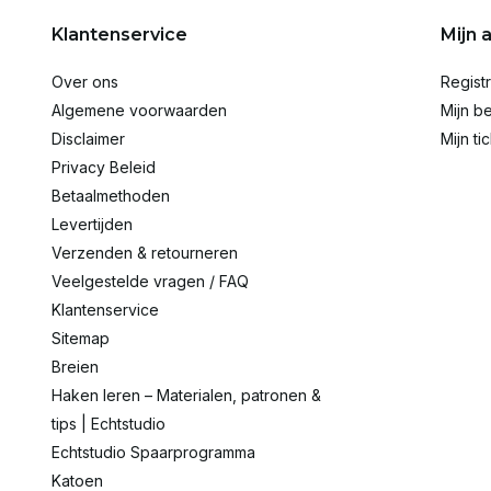
Klantenservice
Mijn 
Over ons
Regist
Algemene voorwaarden
Mijn be
Disclaimer
Mijn ti
Privacy Beleid
Betaalmethoden
Levertijden
Verzenden & retourneren
Veelgestelde vragen / FAQ
Klantenservice
Sitemap
Breien
Haken leren – Materialen, patronen &
tips | Echtstudio
Echtstudio Spaarprogramma
Katoen