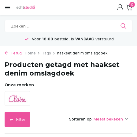
0
Voor
16:00
besteld, is
VANDAAG
verstuurd
Terug
Home
Tags
haakset denim omslagdoek
Producten getagd met haakset
denim omslagdoek
Onze merken
Sorteren op:
Filter