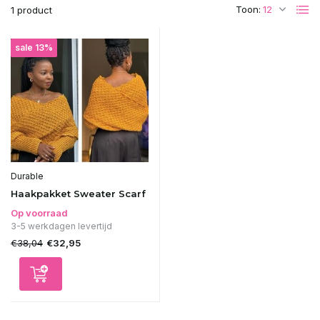
Toon:
1 product
sale 13%
Durable
Haakpakket Sweater Scarf
Op voorraad
3-5 werkdagen levertijd
€38,04
€32,95