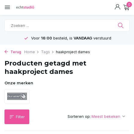
0
Voor
16:00
besteld, is
VANDAAG
verstuurd
Terug
Home
Tags
haakproject dames
Producten getagd met
haakproject dames
Onze merken
Sorteren op:
Filter