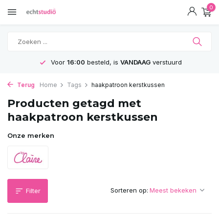
0
Voor
16:00
besteld, is
VANDAAG
verstuurd
Terug
Home
Tags
haakpatroon kerstkussen
Producten getagd met
haakpatroon kerstkussen
Onze merken
Sorteren op:
Filter