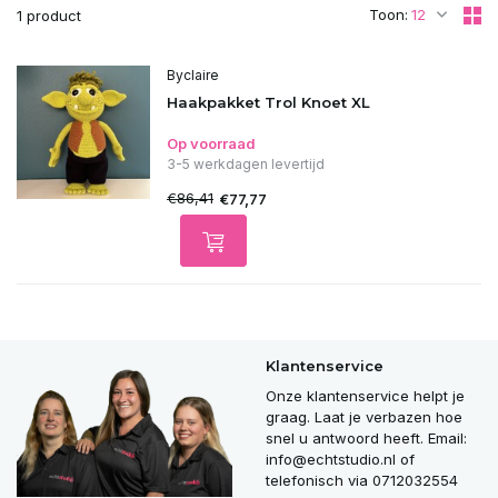
Toon:
1 product
Byclaire
Haakpakket Trol Knoet XL
Op voorraad
3-5 werkdagen levertijd
€86,41
€77,77
Klantenservice
Onze klantenservice helpt je
graag. Laat je verbazen hoe
snel u antwoord heeft. Email:
info@echtstudio.nl
of
telefonisch via 0712032554