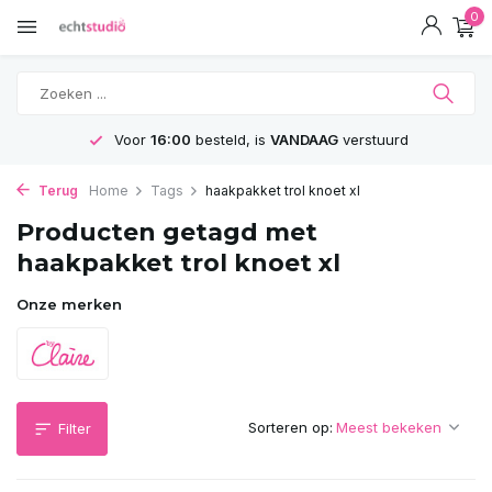
0
Voor
16:00
besteld, is
VANDAAG
verstuurd
Terug
Home
Tags
haakpakket trol knoet xl
Producten getagd met
haakpakket trol knoet xl
Onze merken
Sorteren op:
Filter