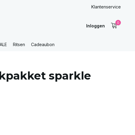
Klantenservice
0
Inloggen
ALE
Ritsen
Cadeaubon
kpakket sparkle