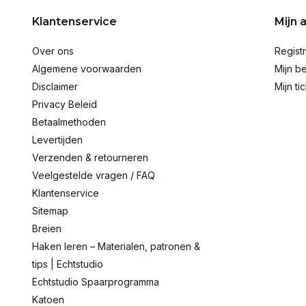
Klantenservice
Mijn 
Over ons
Regist
Algemene voorwaarden
Mijn be
Disclaimer
Mijn ti
Privacy Beleid
Betaalmethoden
Levertijden
Verzenden & retourneren
Veelgestelde vragen / FAQ
Klantenservice
Sitemap
Breien
Haken leren – Materialen, patronen &
tips | Echtstudio
Echtstudio Spaarprogramma
Katoen