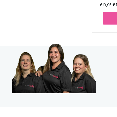
€
€19,95