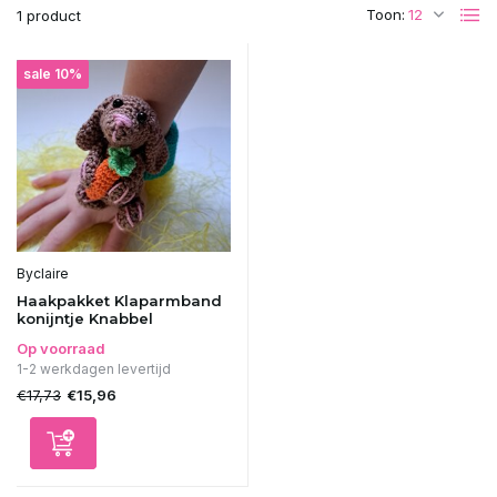
Toon:
1 product
sale 10%
Byclaire
Haakpakket Klaparmband
konijntje Knabbel
Op voorraad
1-2 werkdagen levertijd
€17,73
€15,96