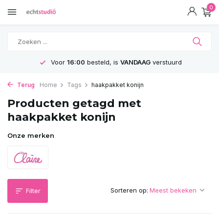
0
Voor
16:00
besteld, is
VANDAAG
verstuurd
Terug
Home
Tags
haakpakket konijn
Producten getagd met
haakpakket konijn
Onze merken
Sorteren op:
Filter