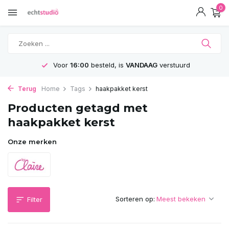
0
Voor
16:00
besteld, is
VANDAAG
verstuurd
Terug
Home
Tags
haakpakket kerst
Producten getagd met
haakpakket kerst
Onze merken
Sorteren op:
Filter