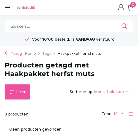
0
Voor
16:00
besteld, is
VANDAAG
verstuurd
Terug
Home
Tags
Haakpakket herfst muts
Producten getagd met
Haakpakket herfst muts
Sorteren op:
Filter
Toon:
0 producten
Geen producten gevonden!...