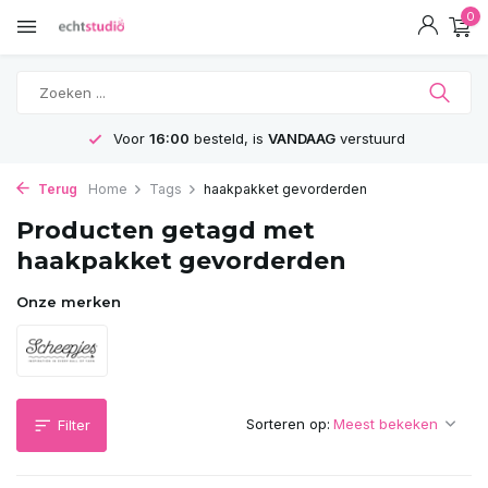
0
Voor
16:00
besteld, is
VANDAAG
verstuurd
Terug
Home
Tags
haakpakket gevorderden
Producten getagd met
haakpakket gevorderden
Onze merken
Sorteren op:
Filter