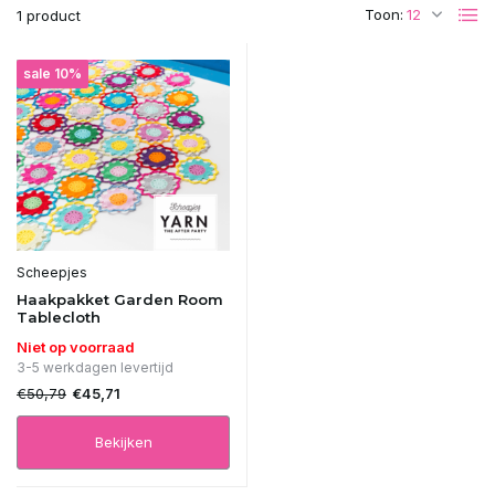
Toon:
1 product
sale 10%
Scheepjes
Haakpakket Garden Room
Tablecloth
Niet op voorraad
3-5 werkdagen levertijd
€50,79
€45,71
Bekijken