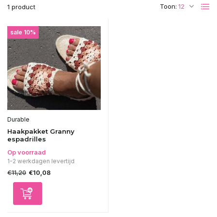
Toon:
1 product
sale 10%
Durable
Haakpakket Granny
espadrilles
Op voorraad
1-2 werkdagen levertijd
€11,20
€10,08