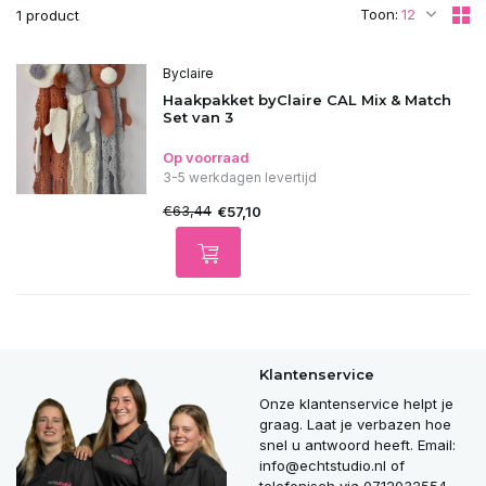
Toon:
1 product
Byclaire
Haakpakket byClaire CAL Mix & Match
Set van 3
Op voorraad
3-5 werkdagen levertijd
€63,44
€57,10
Klantenservice
Onze klantenservice helpt je
graag. Laat je verbazen hoe
snel u antwoord heeft. Email:
info@echtstudio.nl
of