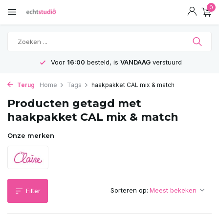
0
Voor
16:00
besteld, is
VANDAAG
verstuurd
Terug
Home
Tags
haakpakket CAL mix & match
Producten getagd met
haakpakket CAL mix & match
Onze merken
Sorteren op:
Filter