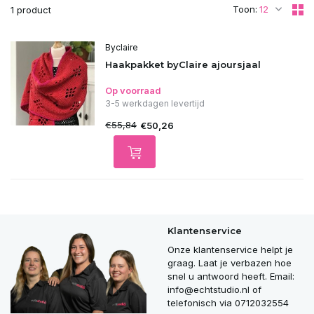
Toon:
1 product
Byclaire
Haakpakket byClaire ajoursjaal
Op voorraad
3-5 werkdagen levertijd
€55,84
€50,26
Klantenservice
Onze klantenservice helpt je
graag. Laat je verbazen hoe
snel u antwoord heeft. Email:
info@echtstudio.nl
of
telefonisch via 0712032554