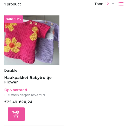
Toon:
1 product
sale 10%
Durable
Haakpakket Babytruitje
Flower
Op voorraad
3-5 werkdagen levertijd
€22,49
€20,24