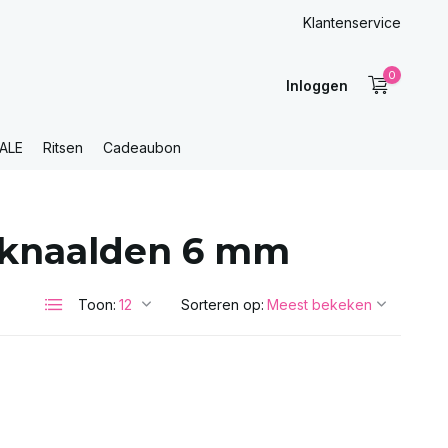
Klantenservice
0
Inloggen
ALE
Ritsen
Cadeaubon
aknaalden 6 mm
Toon:
Sorteren op: