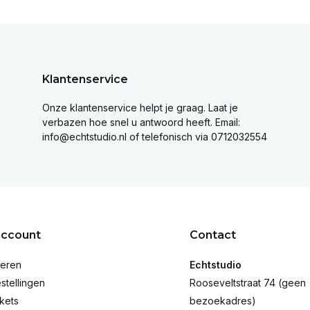
Klantenservice
Onze klantenservice helpt je graag. Laat je
verbazen hoe snel u antwoord heeft. Email:
info@echtstudio.nl
of telefonisch via 0712032554
account
Contact
reren
Echtstudio
stellingen
Rooseveltstraat 74 (geen
ckets
bezoekadres)