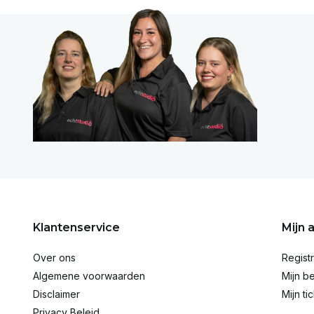
Klantenservice
Mijn 
Over ons
Regist
Algemene voorwaarden
Mijn be
Disclaimer
Mijn ti
Privacy Beleid