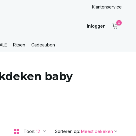
Klantenservice
0
Inloggen
ALE
Ritsen
Cadeaubon
akdeken baby
Toon:
Sorteren op: