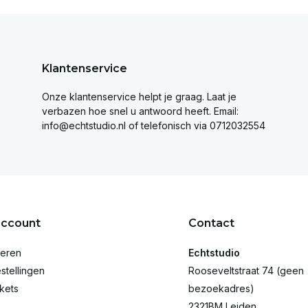
Klantenservice
Onze klantenservice helpt je graag. Laat je
verbazen hoe snel u antwoord heeft. Email:
info@echtstudio.nl
of telefonisch via 0712032554
account
Contact
reren
Echtstudio
stellingen
Rooseveltstraat 74 (geen
ckets
bezoekadres)
2321BM Leiden