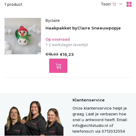
Toon:
1 product
Byclaire
Haakpakket byClaire Sneeuwpopje
Op voorraad
1-2 werkdagen levertijd
€18,03
€16,23
Klantenservice
Onze klantenservice helpt je
graag. Laat je verbazen hoe
snel u antwoord heeft. Email:
info@echtstudio.nl
of
telefonisch via 0712032554