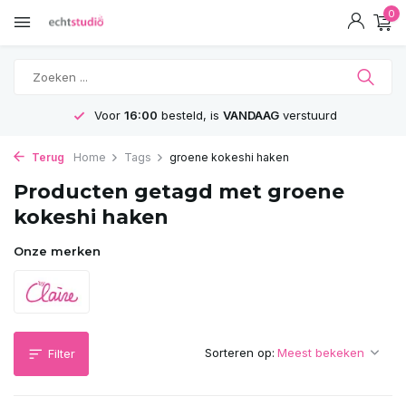
0
Voor
16:00
besteld, is
VANDAAG
verstuurd
Terug
Home
Tags
groene kokeshi haken
Producten getagd met groene
kokeshi haken
Onze merken
Sorteren op:
Filter