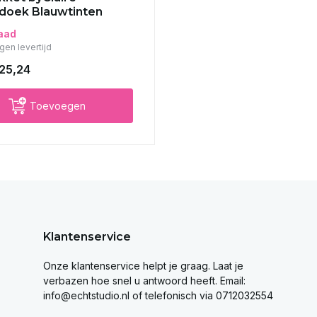
doek Blauwtinten
aad
gen levertijd
25,24
Toevoegen
Klantenservice
Onze klantenservice helpt je graag. Laat je
verbazen hoe snel u antwoord heeft. Email:
info@echtstudio.nl
of telefonisch via 0712032554