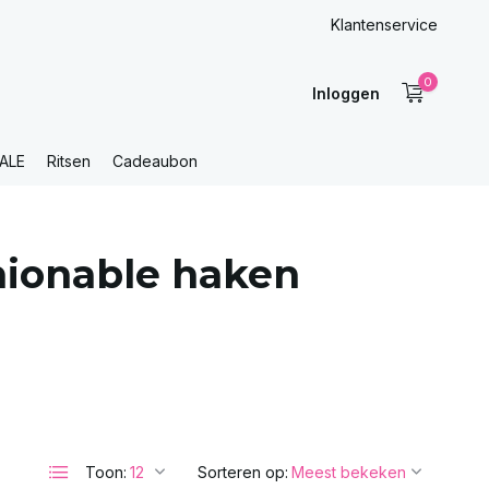
Klantenservice
0
Inloggen
ALE
Ritsen
Cadeaubon
hionable haken
Toon:
Sorteren op: