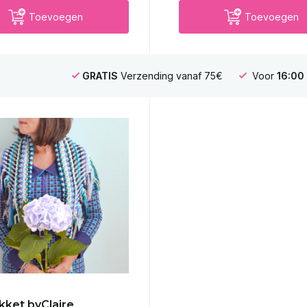
Toevoegen
Toevoegen
GRATIS
Verzending vanaf 75€
Voor
16:00
ket byClaire