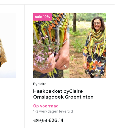
sale 10%
Byclaire
Haakpakket byClaire
Omslagdoek Groentinten
Op voorraad
1-2 werkdagen levertijd
€26,14
€29,04