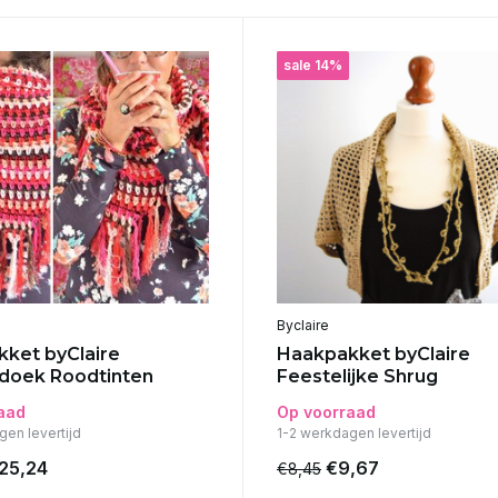
sale 14%
Byclaire
ket byClaire
Haakpakket byClaire
doek Roodtinten
Feestelijke Shrug
aad
Op voorraad
gen levertijd
1-2 werkdagen levertijd
25,24
€9,67
€8,45