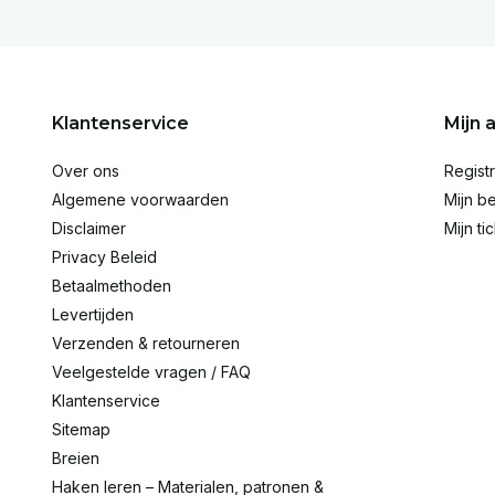
Klantenservice
Mijn 
Over ons
Regist
Algemene voorwaarden
Mijn be
Disclaimer
Mijn ti
Privacy Beleid
Betaalmethoden
Levertijden
Verzenden & retourneren
Veelgestelde vragen / FAQ
Klantenservice
Sitemap
Breien
Haken leren – Materialen, patronen &