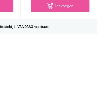
Toevoegen
besteld, is
VANDAAG
verstuurd