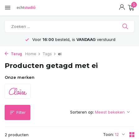
0
Voor
16:00
besteld, is
VANDAAG
verstuurd
Terug
Home
Tags
ei
Producten getagd met ei
Onze merken
Sorteren op:
Filter
Toon:
2 producten