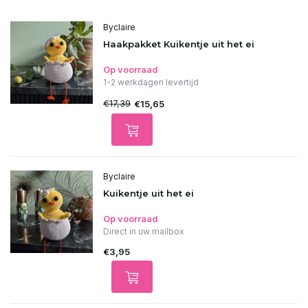
Byclaire
Haakpakket Kuikentje uit het ei
Op voorraad
1-2 werkdagen levertijd
€17,39
€15,65
Byclaire
Kuikentje uit het ei
Op voorraad
Direct in uw mailbox
€3,95