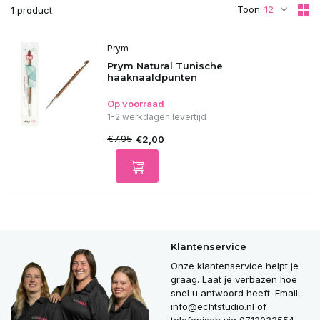
Toon:
1 product
Prym
Prym Natural Tunische
haaknaaldpunten
Op voorraad
1-2 werkdagen levertijd
€7,95
€2,00
Klantenservice
Onze klantenservice helpt je
graag. Laat je verbazen hoe
snel u antwoord heeft. Email:
info@echtstudio.nl
of