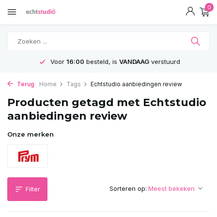
0
Voor
16:00
besteld, is
VANDAAG
verstuurd
Terug
Home
Tags
Echtstudio aanbiedingen review
Producten getagd met Echtstudio
aanbiedingen review
Onze merken
Sorteren op:
Filter