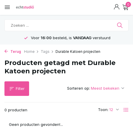
0
Voor
16:00
besteld, is
VANDAAG
verstuurd
Terug
Home
Tags
Durable Katoen projecten
Producten getagd met Durable
Katoen projecten
Sorteren op:
Filter
Toon:
0 producten
Geen producten gevonden!...