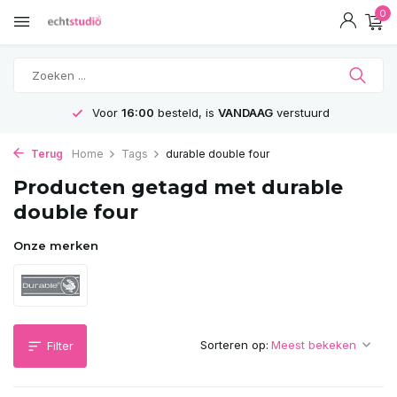
0
Voor
16:00
besteld, is
VANDAAG
verstuurd
Terug
Home
Tags
durable double four
Producten getagd met durable
double four
Onze merken
Sorteren op:
Filter