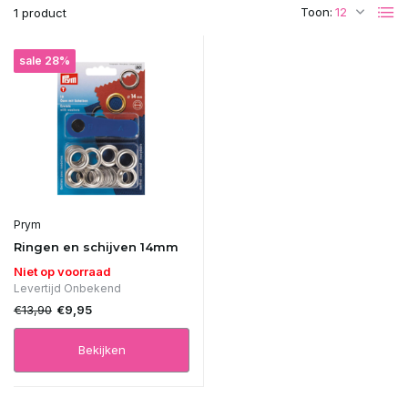
Toon:
1 product
sale 28%
Prym
Ringen en schijven 14mm
Niet op voorraad
Levertijd Onbekend
€13,90
€9,95
Bekijken