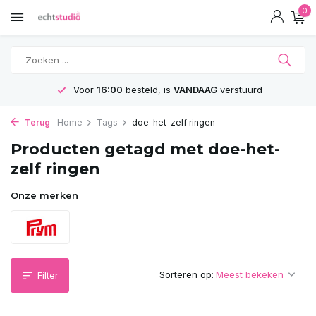
0
Voor
16:00
besteld, is
VANDAAG
verstuurd
Terug
Home
Tags
doe-het-zelf ringen
Producten getagd met doe-het-
zelf ringen
Onze merken
Sorteren op:
Filter