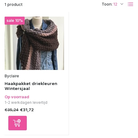
Toon:
1 product
sale 10%
Byclaire
Haakpakket driekleuren
Wintersjaal
Op voorraad
1-2 werkdagen levertijd
€35,24
€31,72