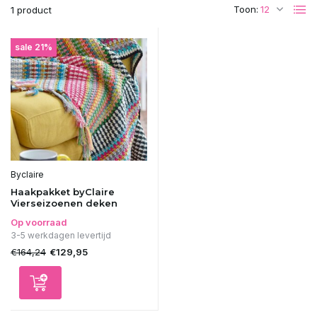
Toon:
1 product
sale 21%
Byclaire
Haakpakket byClaire
Vierseizoenen deken
Op voorraad
3-5 werkdagen levertijd
€164,24
€129,95