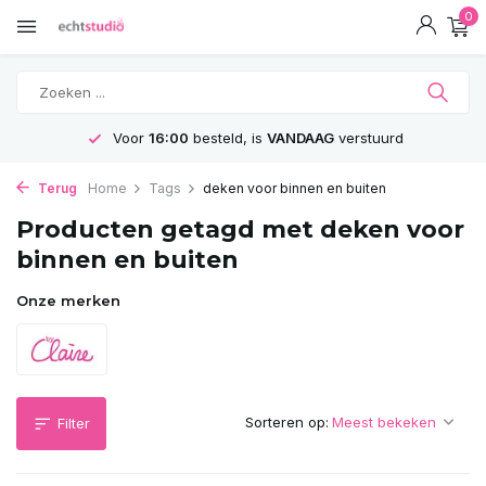
0
Voor
16:00
besteld, is
VANDAAG
verstuurd
Terug
Home
Tags
deken voor binnen en buiten
Producten getagd met deken voor
binnen en buiten
Onze merken
Sorteren op:
Filter