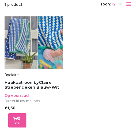
Toon:
1 product
Byclaire
Haakpatroon byClaire
Strependeken Blauw-Wit
Op voorraad
Direct in uw mailbox
€1,50