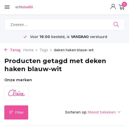
0
Voor
16:00
besteld, is
VANDAAG
verstuurd
Terug
Home
Tags
deken haken blauw-wit
Producten getagd met deken
haken blauw-wit
Onze merken
Sorteren op:
Filter