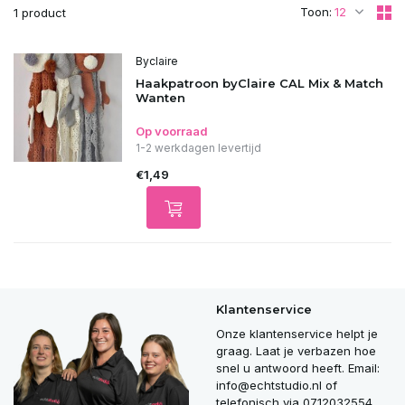
Toon:
1 product
Byclaire
Haakpatroon byClaire CAL Mix & Match
Wanten
Op voorraad
1-2 werkdagen levertijd
€1,49
Klantenservice
Onze klantenservice helpt je
graag. Laat je verbazen hoe
snel u antwoord heeft. Email:
info@echtstudio.nl
of
telefonisch via 0712032554