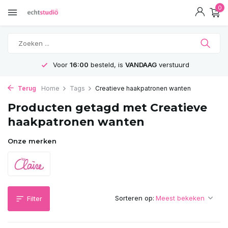
0
Voor
16:00
besteld, is
VANDAAG
verstuurd
Terug
Home
Tags
Creatieve haakpatronen wanten
Producten getagd met Creatieve
haakpatronen wanten
Onze merken
Sorteren op:
Filter