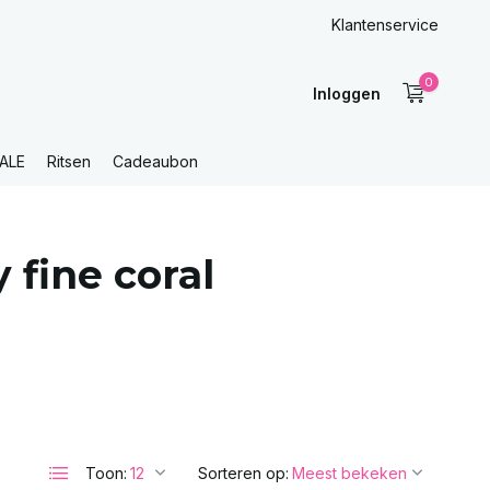
Klantenservice
0
Inloggen
ALE
Ritsen
Cadeaubon
fine coral
Toon:
Sorteren op: