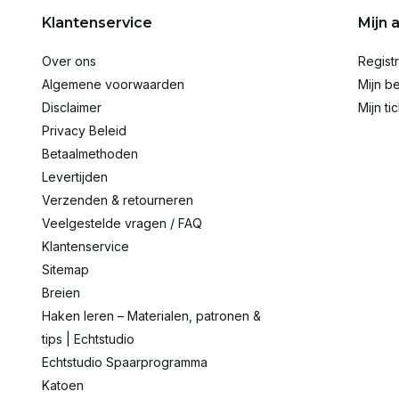
Klantenservice
Mijn 
Over ons
Regist
Algemene voorwaarden
Mijn be
Disclaimer
Mijn ti
Privacy Beleid
Betaalmethoden
Levertijden
Verzenden & retourneren
Veelgestelde vragen / FAQ
Klantenservice
Sitemap
Breien
Haken leren – Materialen, patronen &
tips | Echtstudio
Echtstudio Spaarprogramma
Katoen