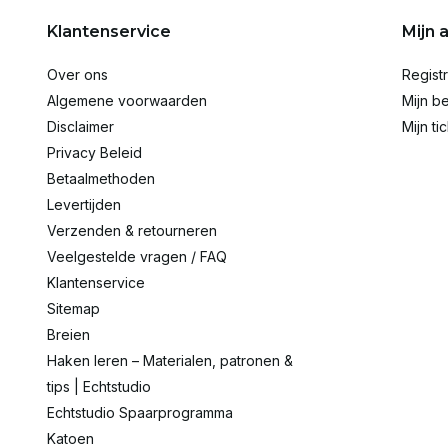
Klantenservice
Mijn 
Over ons
Regist
Algemene voorwaarden
Mijn be
Disclaimer
Mijn ti
Privacy Beleid
Betaalmethoden
Levertijden
Verzenden & retourneren
Veelgestelde vragen / FAQ
Klantenservice
Sitemap
Breien
Haken leren – Materialen, patronen &
tips | Echtstudio
Echtstudio Spaarprogramma
Katoen