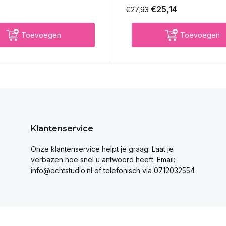
€25,14
€27,93
Toevoegen
Toevoegen
Klantenservice
Onze klantenservice helpt je graag. Laat je
verbazen hoe snel u antwoord heeft. Email:
info@echtstudio.nl
of telefonisch via 0712032554