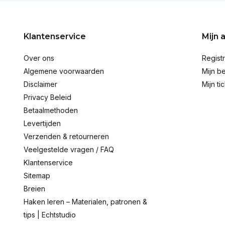
Klantenservice
Mijn 
Over ons
Regist
Algemene voorwaarden
Mijn be
Disclaimer
Mijn ti
Privacy Beleid
Betaalmethoden
Levertijden
Verzenden & retourneren
Veelgestelde vragen / FAQ
Klantenservice
Sitemap
Breien
Haken leren – Materialen, patronen &
tips | Echtstudio