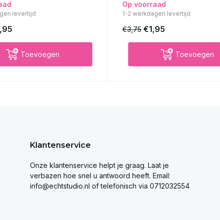
aad
Op voorraad
gen levertijd
1-2 werkdagen levertijd
,95
€1,95
€3,75
Toevoegen
Toevoegen
Klantenservice
Onze klantenservice helpt je graag. Laat je
verbazen hoe snel u antwoord heeft. Email:
info@echtstudio.nl
of telefonisch via 0712032554