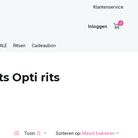
Klantenservice
0
Inloggen
ALE
Ritsen
Cadeaubon
 Opti rits
Toon:
Sorteren op: