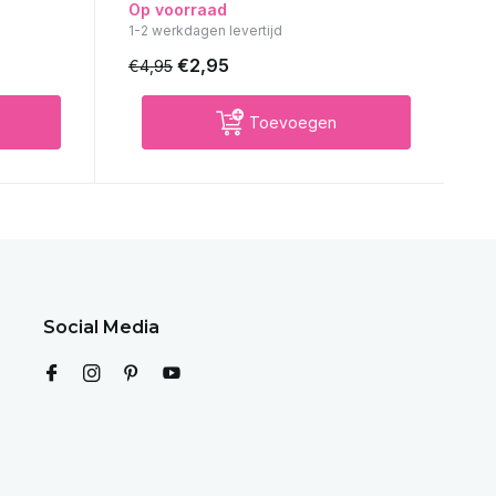
Op voorraad
1-2 werkdagen levertijd
€2,95
€4,95
Toevoegen
Social Media