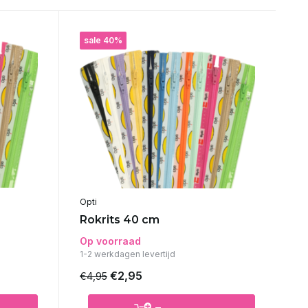
sale 40%
Opti
Rokrits 40 cm
Op voorraad
1-2 werkdagen levertijd
€2,95
€4,95