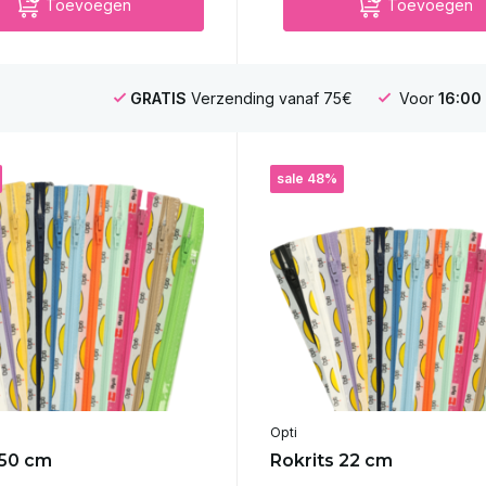
Toevoegen
Toevoegen
GRATIS
Verzending vanaf 75€
Voor
16:00
sale 48%
Opti
 50 cm
Rokrits 22 cm