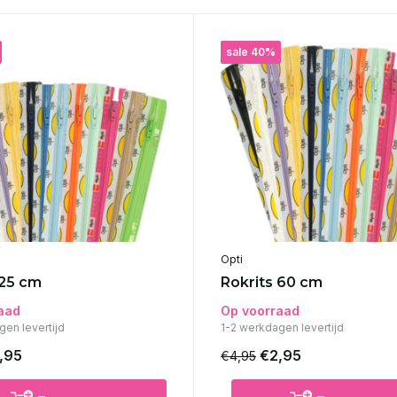
sale 40%
Opti
 25 cm
Rokrits 60 cm
aad
Op voorraad
gen levertijd
1-2 werkdagen levertijd
,95
€2,95
€4,95