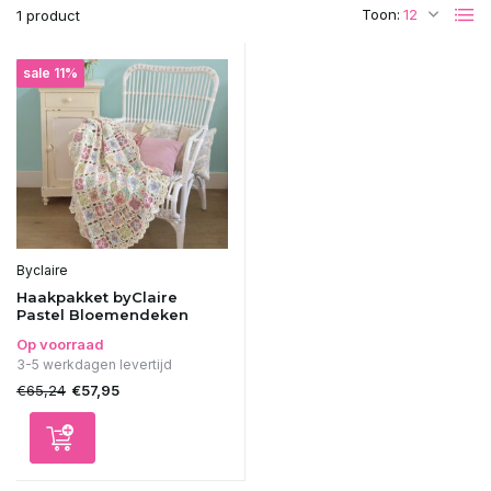
Toon:
1 product
sale 11%
Byclaire
Haakpakket byClaire
Pastel Bloemendeken
Op voorraad
3-5 werkdagen levertijd
€65,24
€57,95