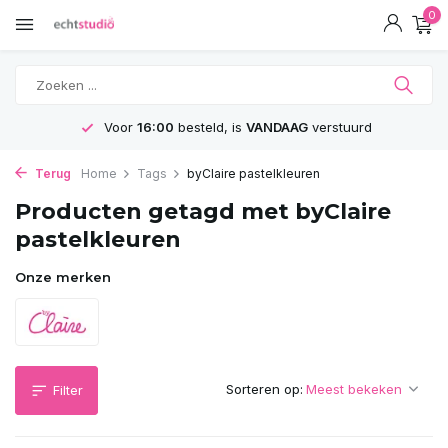
0
Voor
16:00
besteld, is
VANDAAG
verstuurd
Terug
Home
Tags
byClaire pastelkleuren
Producten getagd met byClaire
pastelkleuren
Onze merken
Sorteren op:
Filter