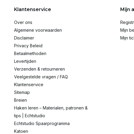
Klantenservice
Mijn 
Over ons
Regist
Algemene voorwaarden
Mijn be
Disclaimer
Mijn ti
Privacy Beleid
Betaalmethoden
Levertijden
Verzenden & retourneren
Veelgestelde vragen / FAQ
Klantenservice
Sitemap
Breien
Haken leren – Materialen, patronen &
tips | Echtstudio
Echtstudio Spaarprogramma
Katoen