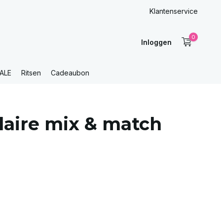
Klantenservice
0
Inloggen
ALE
Ritsen
Cadeaubon
aire mix & match