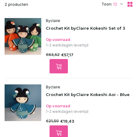
Toon:
2 producten
Byclaire
Crochet Kit byClaire Kokeshi Set of 3
Op voorraad
1-2 werkdagen levertijd
€63,52
€57,17
Byclaire
Crochet Kit byClaire Kokeshi Aoi - Blue
Op voorraad
1-2 werkdagen levertijd
€21,59
€19,43