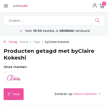
0
Voor
16:00
besteld, is
VANDAAG
verstuurd
Terug
Home
Tags
byClaire Kokeshi
Producten getagd met byClaire
Kokeshi
Onze merken
Sorteren op:
Filter