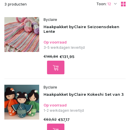
Toon:
3 producten
Byclaire
Haakpakket byClaire Seizoensdeken
Lente
Op voorraad
3-5 werkdagen levertijd
€146,84
€131,95
Byclaire
Haakpakket byClaire Kokeshi Set van 3
Op voorraad
1-2 werkdagen levertijd
€63,52
€57,17