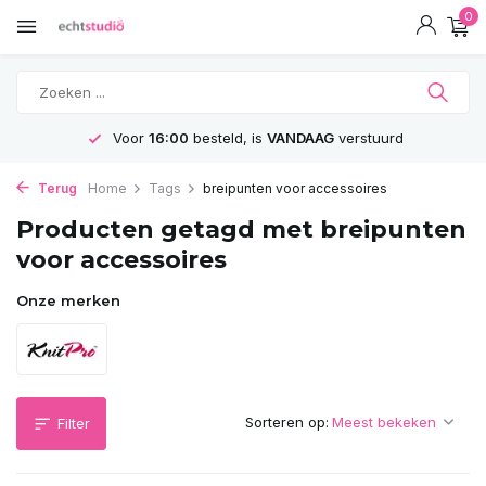
0
Voor
16:00
besteld, is
VANDAAG
verstuurd
Terug
Home
Tags
breipunten voor accessoires
Producten getagd met breipunten
voor accessoires
Onze merken
Sorteren op:
Filter