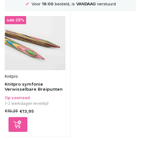
Voor
16:00
besteld, is
VANDAAG
verstuurd
sale 28%
Knitpro
Knitpro symfonie
Verwisselbare Breipunten
Op voorraad
1-2 werkdagen levertijd
€19,25
€13,95