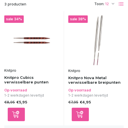
Toon:
3 producten
sale 34%
sale 38%
Knitpro
Knitpro
Knitpro Cubics
Knitpro Nova Metal
verwisselbare punten
verwisselbare breipunten
Op voorraad
Op voorraad
1-2 werkdagen levertijd
1-2 werkdagen levertijd
€8,95
€7,95
€5,95
€4,95